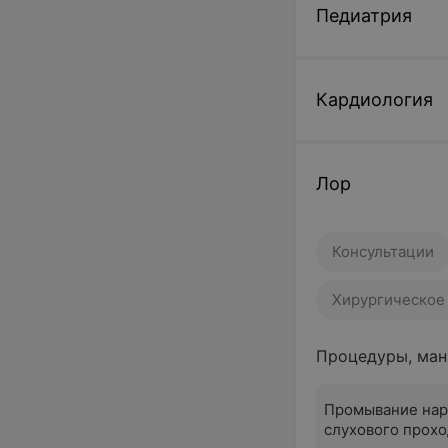
Педиатрия
Кардиология
Лор
Консультации
Хирургическое
Процедуры, ман
Промывание на
слухового прохо