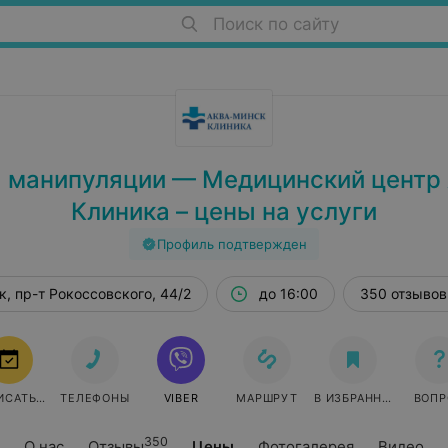
Поиск по сайту
 манипуляции — Медицинский центр
Клиника – цены на услуги
Профиль подтвержден
, пр-т Рокоссовского, 44/2
до 16:00
350 отзывов
ИСАТЬСЯ
ТЕЛЕФОНЫ
VIBER
МАРШРУТ
В ИЗБРАННОЕ
ВОПР
350
О нас
Отзывы
Цены
Фотогалерея
Видео