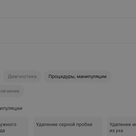
Диагностика
Процедуры, манипуляции
 лечение
ипуляции
ружного
Удаление серной пробки
Удаление и
да
из уха