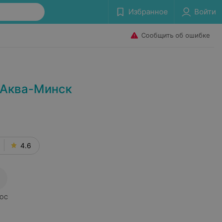
Избранное
Войти
Сообщить об ошибке
 Аква-Минск
4.6
ОС