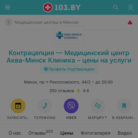
Медицинские центры в Минске
Контрацепция — Медицинский центр
Аква-Минск Клиника – цены на услуги
Профиль подтвержден
Минск, пр-т Рокоссовского, 44/2
до 20:00
350 отзывов
4.6
ЗАПИСАТЬСЯ
ТЕЛЕФОНЫ
VIBER
МАРШРУТ
В ИЗБРАННО
350
О нас
Отзывы
Цены
Фотогалерея
Видео