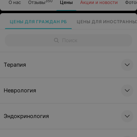
350
О нас
Отзывы
Цены
Акции и новости
Фото
ЦЕНЫ ДЛЯ ГРАЖДАН РБ
ЦЕНЫ ДЛЯ ИНОСТРАННЫ
Терапия
Неврология
Эндокринология