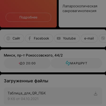
Лапароскопическая
сакровагинопексия
Подробнее
Сайт
Facebook
Youtube
e-mail
Минск, пр-т Рокоссовского, 44/2
ДО 20:00
МАРШРУТ
Загруженные файлы
Таблица_для_QR_ПБК
9 Кб
от 04.10.2021