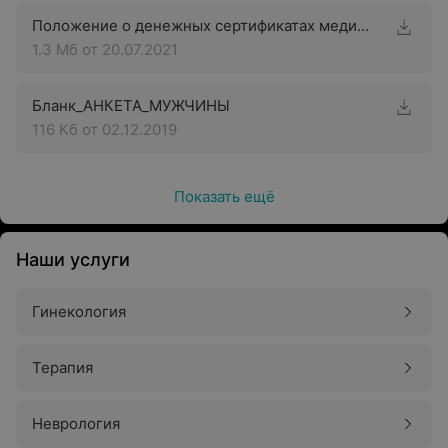
Положение о денежных сертификатах медицинского центра «Аква-Минск Клиника»
1.3 Мб
от 20.07.2021
Бланк_АНКЕТА_МУЖЧИНЫ
116 Кб
от 02.12.2019
Показать ещё
Наши услуги
Гинекология
Терапия
Неврология