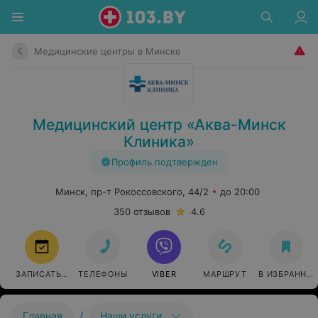
Медицинские центры в Минске
Медицинский центр «Аква-Минск
Клиника»
Профиль подтвержден
Минск, пр-т Рокоссовского, 44/2
до 20:00
350 отзывов
4.6
ЗАПИСАТЬСЯ
ТЕЛЕФОНЫ
VIBER
МАРШРУТ
В ИЗБРАННО
/
Главная
Наши услуги