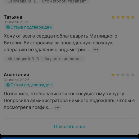
Сергеева М. В. - Стоматолог-терапевт
Татьяна
31 июля 2026
Отзыв подтвержден
Хочу от всего сердца поблагодарить Метлицкого 
Виталия Викторовича за проведённую сложную 
операцию по удалению эндометрио...
Метлицкий В. В. - Акушер-гинеколог
Анастасия
31 июля 2026
Отзыв подтвержден
Позвонила, чтобы записаться к сосудистому хирургу. 
Попросила администратора немного подождать, чтобы я 
посмотрела график...
Показать ещё