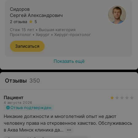
Сидоров
Сергей Александрович
2 отзыва
5
Стаж 15 лет
•
Высшая категория
Проктолог • Хирург • Хирург-проктолог
Записаться
Показать ещё
Отзывы
350
Пациент
4 августа 2026
Отзыв подтвержден
Никакие должности и многолетний опыт не дают 
человеку права на откровенное хамство. Обслуживаюсь 
в Аква Минск клиника да...