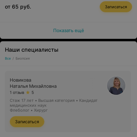
от 65 руб.
Записаться
Показать ещё
Наши специалисты
Все
/
Биопсия
Новикова
Наталья Михайловна
1 отзыв
5
Стаж 17 лет
•
Высшая категория
•
Кандидат
медицинских наук
Флеболог • Хирург
Записаться