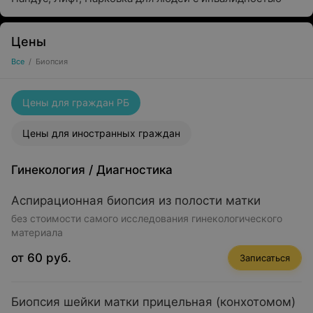
Цены
Все
/
Биопсия
Цены для граждан РБ
Цены для иностранных граждан
Гинекология
/
Диагностика
Аспирационная биопсия из полости матки
без стоимости самого исследования гинекологического
материала
от 60 руб.
Записаться
Биопсия шейки матки прицельная (конхотомом)