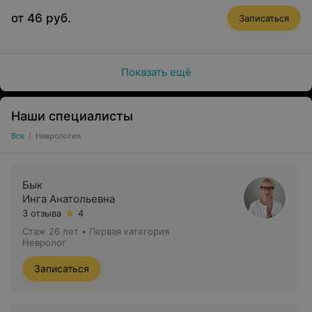
от 46 руб.
Записаться
Показать ещё
Наши специалисты
Все
/
Неврология
Бык
Инга Анатольевна
3 отзыва
4
Стаж 26 лет
•
Первая категория
Невролог
Записаться