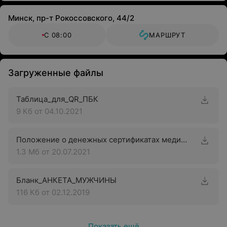
Минск, пр-т Рокоссовского, 44/2
С 08:00
МАРШРУТ
Загруженные файлы
Таблица_для_QR_ПБК
9 Кб
от 04.10.2021
Положение о денежных сертификатах медицинского центра «Аква-Минск Клиника»
1.3 Мб
от 20.07.2021
Бланк_АНКЕТА_МУЖЧИНЫ
116 Кб
от 02.12.2019
Показать ещё