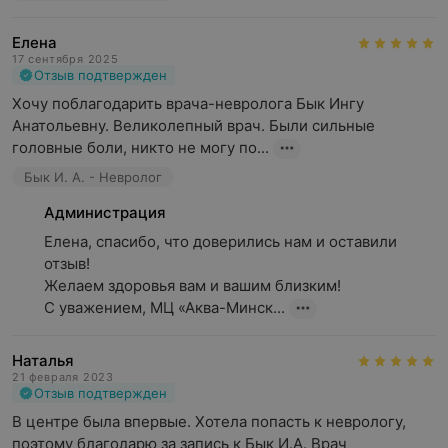
Елена
17 сентября 2025
Отзыв подтвержден
Хочу поблагодарить врача-невролога Бык Ингу 
Анатольевну. Великолепный врач. Были сильные 
головные боли, никто не могу по...
Бык И. А. - Невролог
Администрация
Елена, спасибо, что доверились нам и оставили 
отзыв! 

Желаем здоровья вам и вашим близким!

С уважением, МЦ «Аква-Минск...
Наталья
21 февраля 2023
Отзыв подтвержден
В центре была впервые. Хотела попасть к неврологу, 
поэтому благодарю за запись к Бык И.А. Врач 