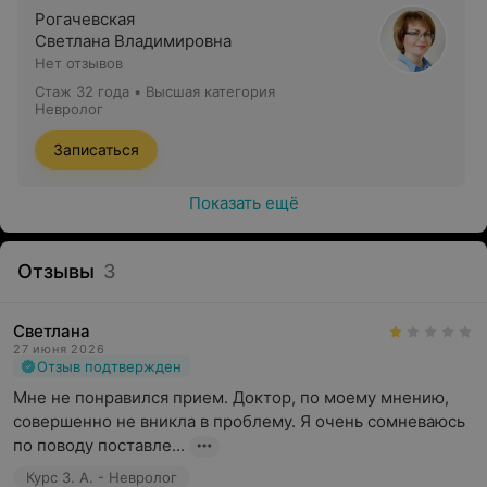
Рогачевская
Светлана Владимировна
Нет отзывов
Стаж 32 года
•
Высшая категория
Невролог
Записаться
Показать ещё
Отзывы
3
Светлана
27 июня 2026
Отзыв подтвержден
Мне не понравился прием. Доктор, по моему мнению, 
совершенно не вникла в проблему. Я очень сомневаюсь 
по поводу поставле...
Курс З. А. - Невролог