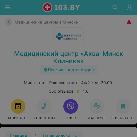
Медицинские центры в Минске
Медицинский центр «Аква-Минск
Клиника»
Профиль подтвержден
Минск, пр-т Рокоссовского, 44/2
до 20:00
350 отзывов
4.6
ЗАПИСАТЬСЯ
ТЕЛЕФОНЫ
VIBER
МАРШРУТ
В ИЗБРАННО
/
Главная
Наши услуги