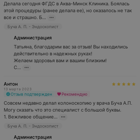
Делала сегодня ФГДС в Аква-Минск Клиника. Боялась 
этой процедуры (ранее делала ее), но оказалось не так 
все и страшно. Б...
Буча А. П. - Эндоскопист
Администрация
Татьяна, благодарим вас за отзыв! Вы находились 
действительно в надежных руках!

Желаем здоровья вам и вашим близким!

С...
Антон
13 марта 2023
Отзыв подтвержден
Рекомендую
Совсем недавно делал колоноскопию у врача Буча А.П. 
Могу сказать что это специалист с большой буквы.

1. Вежливое общение...
Буча А. П. - Эндоскопист
Администрация