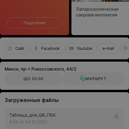
Лапароскопическая
сакровагинопексия
Подробнее
Сайт
Facebook
Youtube
e-mail
Минск, пр-т Рокоссовского, 44/2
ДО 20:00
МАРШРУТ
Загруженные файлы
Таблица_для_QR_ПБК
9 Кб
от 04.10.2021