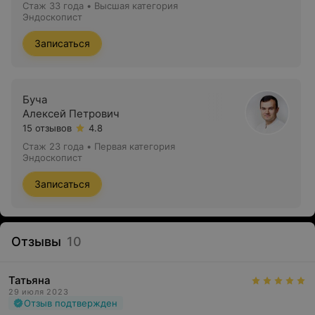
Стаж 33 года
•
Высшая категория
Эндоскопист
Записаться
Буча
Алексей Петрович
15 отзывов
4.8
Стаж 23 года
•
Первая категория
Эндоскопист
Записаться
Отзывы
10
Татьяна
29 июля 2023
Отзыв подтвержден