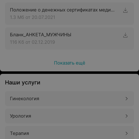
Положение о денежных сертификатах медицинского центра «Аква-Минск Клиника»
1.3 Мб
от 20.07.2021
Бланк_АНКЕТА_МУЖЧИНЫ
116 Кб
от 02.12.2019
Показать ещё
Наши услуги
Гинекология
Урология
Терапия