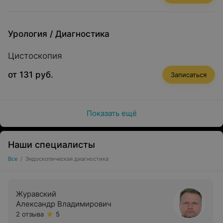
Урология
/
Диагностика
Цистоскопия
от 131 руб.
Записаться
Показать ещё
Наши специалисты
Все
/
Эндоскопическая диагностика
Журавский
Александр Владимирович
2 отзыва
5