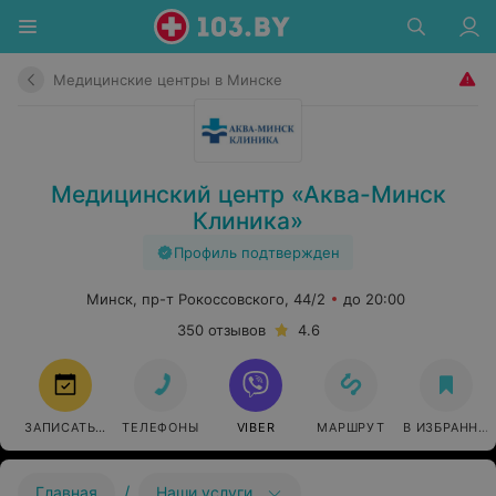
Медицинские центры в Минске
Медицинский центр «Аква-Минск
Клиника»
Профиль подтвержден
Минск, пр-т Рокоссовского, 44/2
до 20:00
350 отзывов
4.6
ЗАПИСАТЬСЯ
ТЕЛЕФОНЫ
VIBER
МАРШРУТ
В ИЗБРАННО
/
Главная
Наши услуги