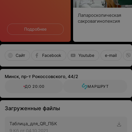
Лапароскопическая
сакровагинопексия
Подробнее
Сайт
Facebook
Youtube
e-mail
Минск, пр-т Рокоссовского, 44/2
ДО 20:00
МАРШРУТ
Загруженные файлы
Таблица_для_QR_ПБК
9 Кб
от 04.10.2021