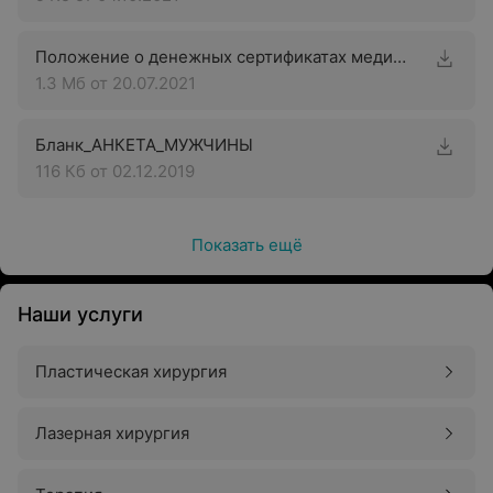
Положение о денежных сертификатах медицинского центра «Аква-Минск Клиника»
1.3 Мб
от 20.07.2021
Бланк_АНКЕТА_МУЖЧИНЫ
116 Кб
от 02.12.2019
Показать ещё
Наши услуги
Пластическая хирургия
Лазерная хирургия