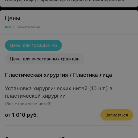
Цены
Все
/
Косметология
Цены для граждан РБ
Цены для иностранных граждан
Пластическая хирургия
/
Пластика лица
Установка хирургических нитей (10 шт.) в
пластической хирургии
(без стоимости нитей)
от 1 010 руб.
Записаться