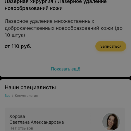
Лазерная хирургия
/
Лазерное удаление
новообразований кожи
Лазерное удаление множественных
доброкачественных новообразований кожи (до
10 штук)
от 110 руб.
Записаться
Показать ещё
Наши специалисты
Все
/
Косметология
Хорова
Светлана Александровна
Нет отзывов