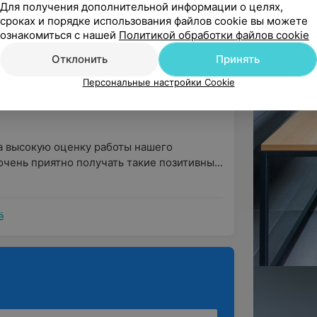
Для получения дополнительной информации о целях,
к ...
сроках и порядке использования файлов cookie вы можете
ознакомиться с нашей
Политикой обработки файлов cookie
Отклонить
Принять
ентр с целью пройти УЗИ. Быстро 
Персональные настройки Cookie
Все очень понравилось, очень...
а высокую оценку работы нашего 
чень приятно получать такие позитивны...
ё