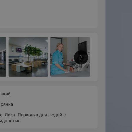
нский
рянка
с
,
Лифт
,
Парковка для людей с
идностью