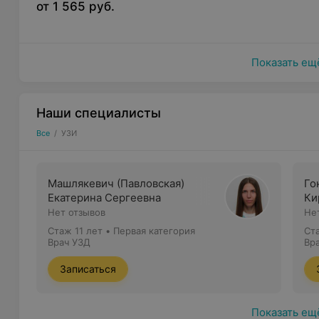
от 1 565 руб.
Показать ещ
Наши специалисты
Все
/
УЗИ
Машлякевич (Павловская)
Го
Екатерина Сергеевна
Ки
Нет отзывов
Не
Стаж 11 лет
•
Первая категория
Ст
Врач УЗД
Вр
Записаться
Показать ещ