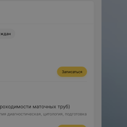
аждан
Записаться
проходимости маточных труб)
ия диагностическая, цитология, подготовка