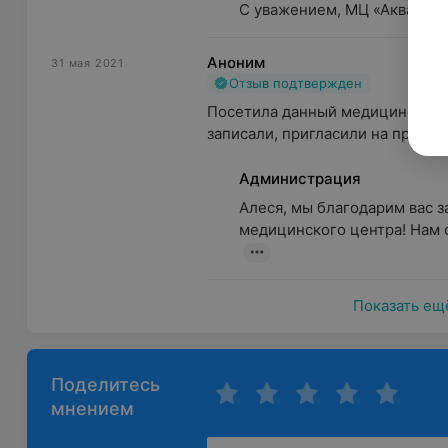
С уважением, МЦ «Аква-Минс
Аноним
31 мая 2021
Отзыв подтвержден
Посетила данный медицинский ц
записали, пригласили на прием. 
Администрация
Алеся, мы благодарим вас з
медицинского центра! Нам о
Показать ещ
Поделитесь
мнением