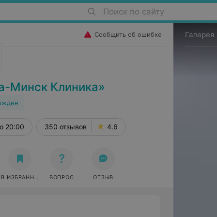
Поиск по сайту
Галерея
Сообщить об ошибке
а-Минск Клиника»
ржден
о 20:00
350 отзывов
4.6
В ИЗБРАННОЕ
ВОПРОС
ОТЗЫВ