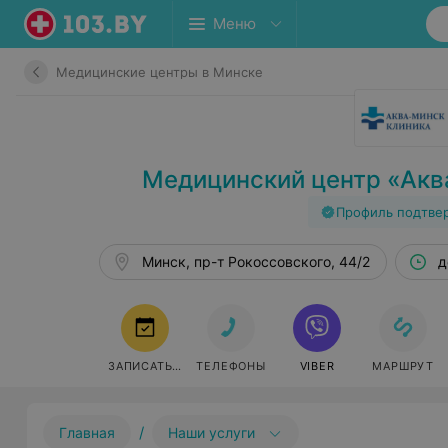
Меню
Медицинские центры в Минске
Медицинский центр «Акв
Профиль подтве
Минск, пр-т Рокоссовского, 44/2
д
ЗАПИСАТЬСЯ
ТЕЛЕФОНЫ
VIBER
МАРШРУТ
/
Главная
Наши услуги