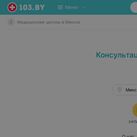
Меню
Медицинские центры в Минске
Консульта
Минск
ЗАП
О нас