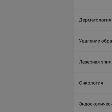
Дерматология
Удаление обр
Лазерная эпил
Онкология
Эндоскопическ