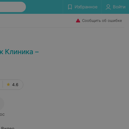
Избранное
Войти
Сообщить об ошибке
 Клиника –
4.6
ОС
Видео