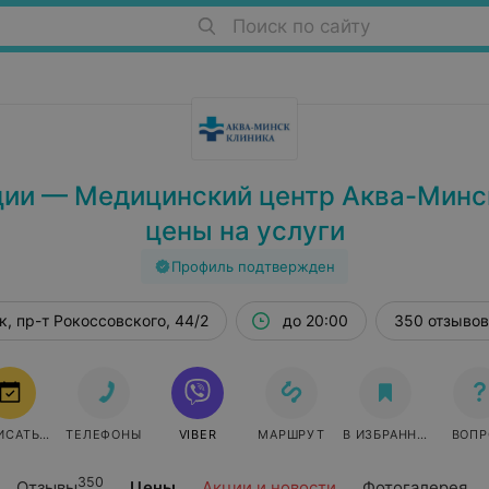
Поиск по сайту
ции — Медицинский центр Аква-Минск
цены на услуги
Профиль подтвержден
, пр-т Рокоссовского, 44/2
до 20:00
350 отзывов
ИСАТЬСЯ
ТЕЛЕФОНЫ
VIBER
МАРШРУТ
В ИЗБРАННОЕ
ВОПР
350
Отзывы
Цены
Акции и новости
Фотогалерея