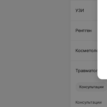
УЗИ
Рентген
Косметология
Травматологи
Консультации
Консультации