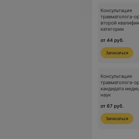
Консультация
травматолога-о
второй квалифи
категории
от 44 руб.
Записаться
Консультация
травматолога-ор
кандидата меди
наук
от 67 руб.
Записаться