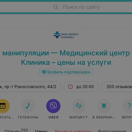
Поиск по сайту
 манипуляции — Медицинский центр
Клиника – цены на услуги
Профиль подтвержден
, пр-т Рокоссовского, 44/2
до 20:00
350 отзывов
ИСАТЬСЯ
ТЕЛЕФОНЫ
VIBER
МАРШРУТ
В ИЗБРАННОЕ
ВОПР
350
Отзывы
Цены
Акции и новости
Фотогалерея