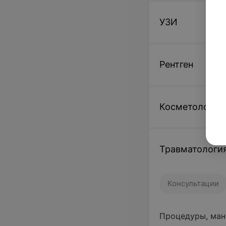
УЗИ
Рентген
Косметология
Травматологи
Консультации
Процедуры, ман