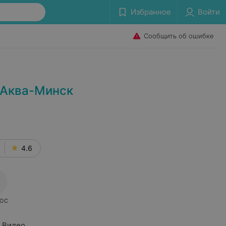
Избранное
Войти
Сообщить об ошибке
 Аква-Минск
4.6
ОС
Видео