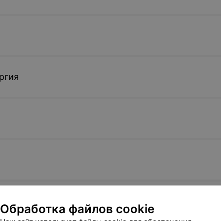
ргия
ая диагностика
Обработка файлов cookie