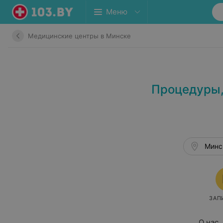
Меню
Медицинские центры в Минске
Процедуры,
Минск
ЗАП
О нас