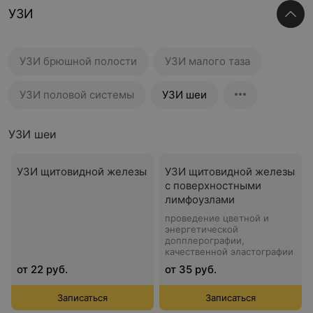
УЗИ
УЗИ брюшной полости
УЗИ малого таза
УЗИ половой системы
УЗИ шеи
УЗИ шеи
УЗИ щитовидной железы
УЗИ щитовидной железы
с поверхностными
лимфоузлами
проведение цветной и
энергетической
допплерографии,
качественной эластографии
от 22 руб.
от 35 руб.
Записаться
Записаться