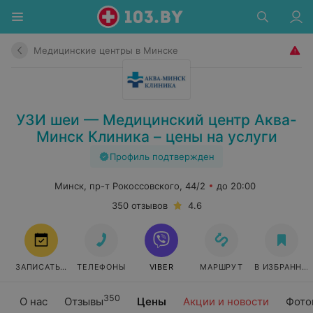
Медицинские центры в Минске
УЗИ шеи — Медицинский центр Аква-
Минск Клиника – цены на услуги
Профиль подтвержден
Минск, пр-т Рокоссовского, 44/2
до 20:00
350 отзывов
4.6
ЗАПИСАТЬСЯ
ТЕЛЕФОНЫ
VIBER
МАРШРУТ
В ИЗБРАННО
350
О нас
Отзывы
Цены
Акции и новости
Фото