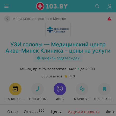
Медицинские центры в Минске
УЗИ головы — Медицинский центр
Аква-Минск Клиника – цены на услуги
Профиль подтвержден
Минск, пр-т Рокоссовского, 44/2
до 20:00
350 отзывов
4.6
ЗАПИСАТЬСЯ
ТЕЛЕФОНЫ
VIBER
МАРШРУТ
В ИЗБРАННО
350
О нас
Отзывы
Цены
Акции и новости
Фото