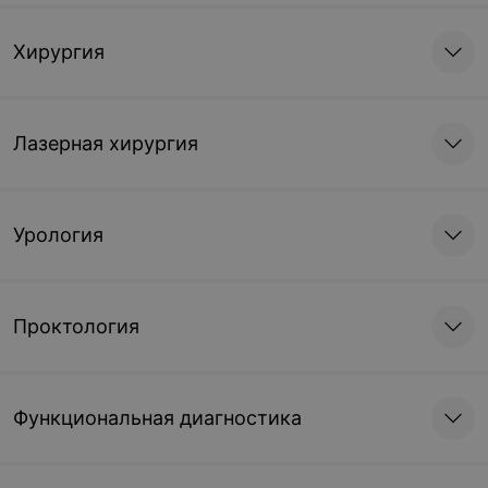
Хирургия
Лазерная хирургия
Урология
Проктология
Функциональная диагностика