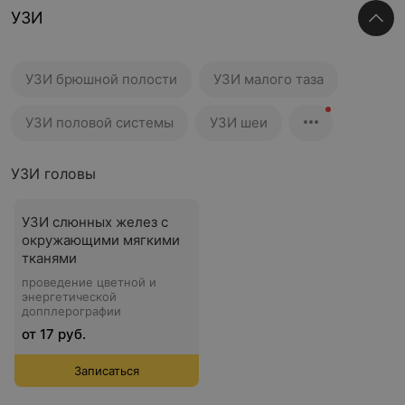
УЗИ
УЗИ брюшной полости
УЗИ малого таза
УЗИ половой системы
УЗИ шеи
УЗИ головы
УЗИ слюнных желез с
окружающими мягкими
тканями
проведение цветной и
энергетической
допплерографии
от 17 руб.
Записаться