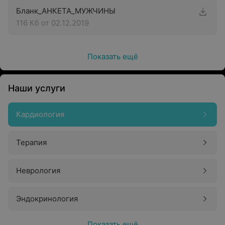
Бланк_АНКЕТА_МУЖЧИНЫ
116 Кб
от 02.12.2019
Показать ещё
Наши услуги
Кардиология
Терапия
Неврология
Эндокринология
Показать ещё