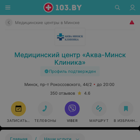
Медицинские центры в Минске
Медицинский центр «Аква-Минск
Клиника»
Профиль подтвержден
Минск, пр-т Рокоссовского, 44/2
до 20:00
350 отзывов
4.6
ЗАПИСАТЬСЯ
ТЕЛЕФОНЫ
VIBER
МАРШРУТ
В ИЗБРАННО
/
Главная
Наши услуги