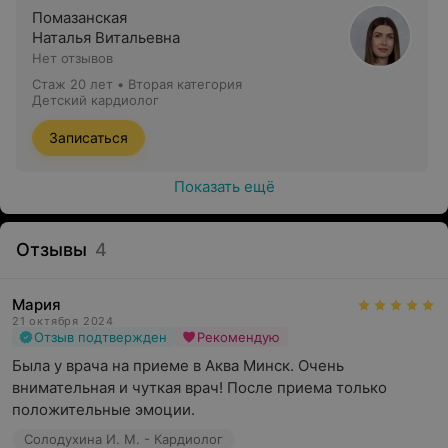
Помазанская
Наталья Витальевна
Нет отзывов
Стаж 20 лет
•
Вторая категория
Детский кардиолог
Записаться
Показать ещё
Отзывы
4
Мария
21 октября 2024
Отзыв подтвержден
Рекомендую
Была у врача на приеме в Аква Минск. Очень 
внимательная и чуткая врач! После приема только 
положительные эмоции.
Солодухина И. М. - Кардиолог