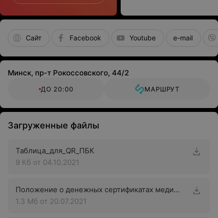
Сайт
Facebook
Youtube
e-mail
Минск, пр-т Рокоссовского, 44/2
ДО 20:00
МАРШРУТ
Загруженные файлы
Таблица_для_QR_ПБК
9 Кб
от 04.10.2021
Положение о денежных сертификатах медицинского центра «Аква-Минск Клиника»
1.3 Мб
от 20.07.2021