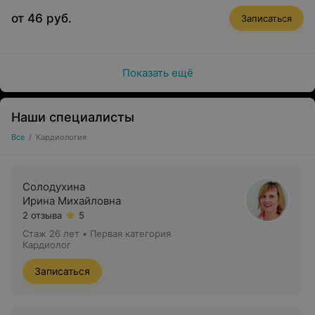
от 46 руб.
Записаться
Показать ещё
Наши специалисты
Все
/
Кардиология
Солодухина
Ирина Михайловна
2 отзыва
5
Стаж 26 лет
•
Первая категория
Кардиолог
Записаться