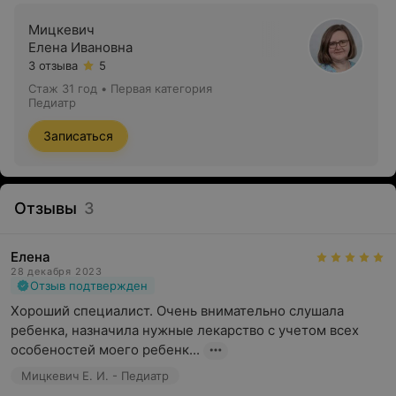
Мицкевич
Елена Ивановна
3 отзыва
5
Стаж 31 год
•
Первая категория
Педиатр
Записаться
Отзывы
3
Елена
28 декабря 2023
Отзыв подтвержден
Хороший специалист. Очень внимательно слушала 
ребенка, назначила нужные лекарство с учетом всех 
особеностей моего ребенк...
Мицкевич Е. И. - Педиатр