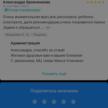
Александра Хромченкова
10 сентября 2023
Отзыв подтвержден
Очень внимательная врач,все рассказала ,ребенка 
осмотрела ,дала рекомендации,очень понравился прием 
,будем к обращаться ...
Мицкевич Е. И. - Педиатр
Администрация
Александра, спасибо за отзыв!

Желаем здоровья вам и вашим близким!

С уважением, МЦ «Аква-Минск Клиника»
Показать ещё
Поделитесь мнением