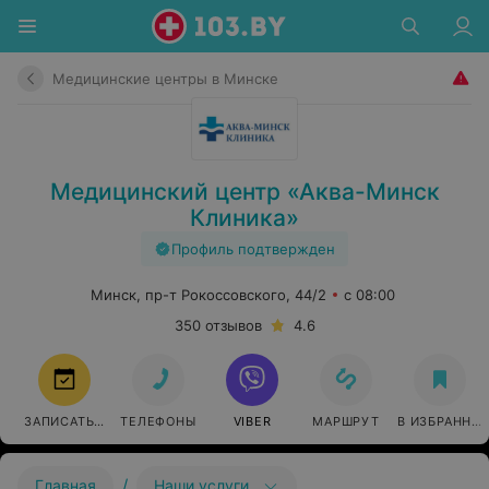
Медицинские центры в Минске
Медицинский центр «Аква-Минск
Клиника»
Профиль подтвержден
Минск, пр-т Рокоссовского, 44/2
с 08:00
350 отзывов
4.6
ЗАПИСАТЬСЯ
ТЕЛЕФОНЫ
VIBER
МАРШРУТ
В ИЗБРАННО
/
Главная
Наши услуги