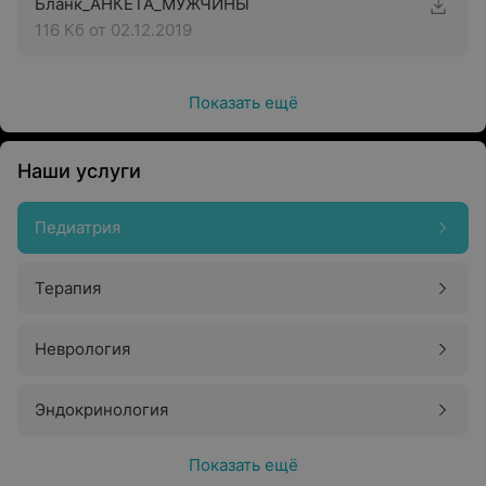
Бланк_АНКЕТА_МУЖЧИНЫ
116 Кб
от 02.12.2019
Показать ещё
Наши услуги
Педиатрия
Терапия
Неврология
Эндокринология
Показать ещё