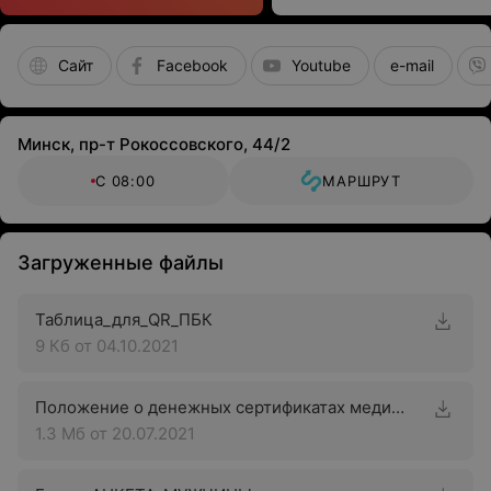
Сайт
Facebook
Youtube
e-mail
Минск, пр-т Рокоссовского, 44/2
С 08:00
МАРШРУТ
Загруженные файлы
Таблица_для_QR_ПБК
9 Кб
от 04.10.2021
Положение о денежных сертификатах медицинского центра «Аква-Минск Клиника»
1.3 Мб
от 20.07.2021