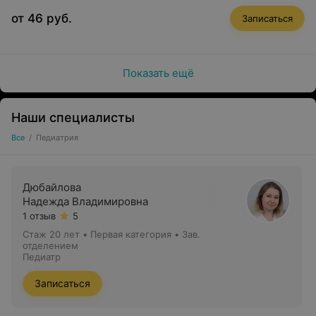
от 46 руб.
Записаться
Показать ещё
Наши специалисты
Все
/
Педиатрия
Дюбайлова
Надежда Владимировна
1 отзыв
5
Стаж 20 лет
•
Первая категория
•
Зав.
отделением
Педиатр
Записаться