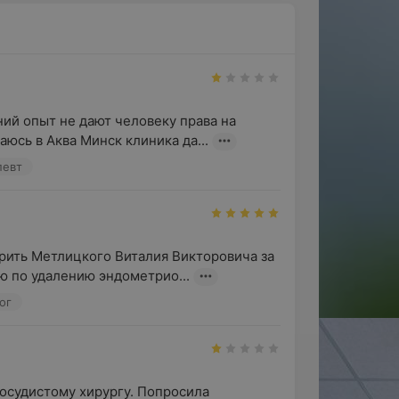
ий опыт не дают человеку права на 
юсь в Аква Минск клиника да...
певт
рить Метлицкого Виталия Викторовича за 
 по удалению эндометрио...
ог
сосудистому хирургу. Попросила 