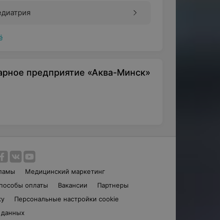
едиатрия
ё
арное предприятие «Аква-Минск»
ламы
Медицинский маркетинг
пособы оплаты
Вакансии
Партнеры
ку
Персональные настройки cookie
 данных