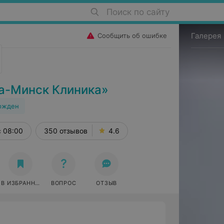
Поиск по сайту
Галерея
Сообщить об ошибке
а-Минск Клиника»
ржден
с 08:00
350 отзывов
4.6
В ИЗБРАННОЕ
ВОПРОС
ОТЗЫВ